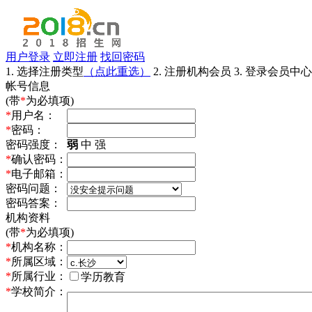
用户登录
立即注册
找回密码
1. 选择注册类型
（点此重选）
2. 注册机构会员
3. 登录会员中心
帐号信息
(带
*
为必填项)
*
用户名：
*
密码：
密码强度：
弱
中
强
*
确认密码：
*
电子邮箱：
密码问题：
密码答案：
机构资料
(带
*
为必填项)
*
机构名称：
*
所属区域：
*
所属行业：
学历教育
*
学校简介：