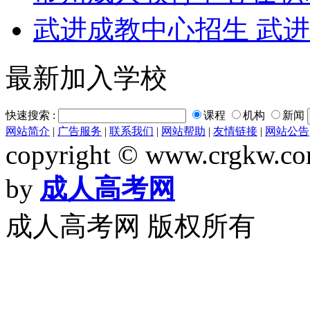
武进成教中心招生 武进
最新加入学校
快速搜索 :
课程
机构
新闻
网站简介
|
广告服务
|
联系我们
|
网站帮助
|
友情链接
|
网站公告
copyright © www.crgkw.com
by
成人高考网
成人高考网 版权所有