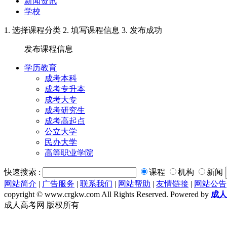
新闻资讯
学校
1. 选择课程分类
2. 填写课程信息
3. 发布成功
发布课程信息
学历教育
成考本科
成考专升本
成考大专
成考研究生
成考高起点
公立大学
民办大学
高等职业学院
快速搜索 :
课程
机构
新闻
网站简介
|
广告服务
|
联系我们
|
网站帮助
|
友情链接
|
网站公告
copyright © www.crgkw.com All Rights Reserved. Powered by
成人
成人高考网 版权所有